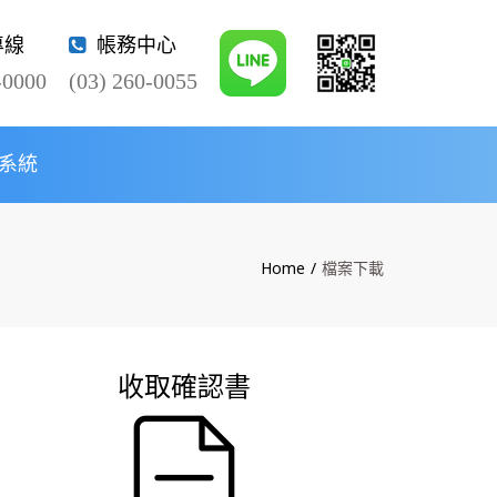
×
專線
帳務中心
-0000
(03) 260-0055
系統
Twitter
Home
檔案下載
收取確認書