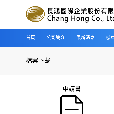
首頁
公司簡介
最新消息
機
經營理念與企業遠景
申辦流程
檔案下載
組織架構
新車分期
企業沿革
中古車分
重型機車
申請書