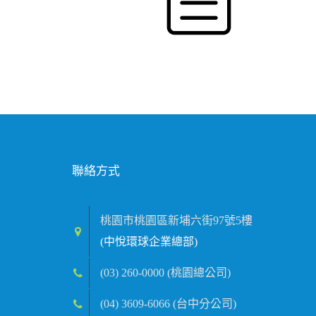
聯絡方式
桃園市桃園區新埔六街97號5樓
(中悅環球企業總部)
(03) 260-0000 (桃園總公司)
(04) 3609-6066 (台中分公司)