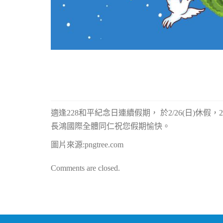
適逢228和平紀念日連續假期， 於2/26(日)休假，2/25(
長鴻國際全體同仁祝您假期愉快。
圖片來源:pngtree.com
Comments are closed.