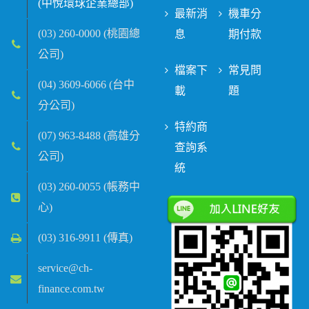
(中悅環球企業總部)
最新消
機車分
(03) 260-0000 (桃園總
息
期付款
公司)
檔案下
常見問
(04) 3609-6066 (台中
載
題
分公司)
特約商
(07) 963-8488 (高雄分
查詢系
公司)
統
(03) 260-0055 (帳務中
心)
(03) 316-9911 (傳真)
service@ch-
finance.com.tw