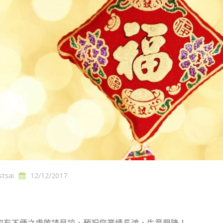
stsai
12/12/2017