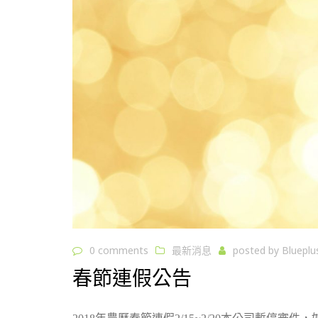
0 comments
最新消息
posted by
Blueplu
春節連假公告