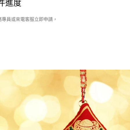
件進度
務專員或來電客服立即申請，