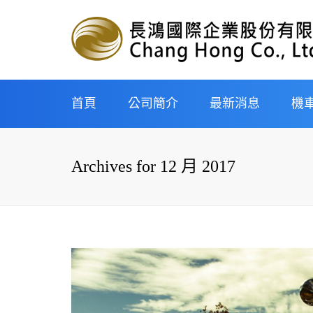
首頁
公司簡介
最新消息
機
經營理念與企業遠景
申辦流程
Archives for 12 月 2017
組織架構
新車分期
企業沿革
中古車分
重型機車