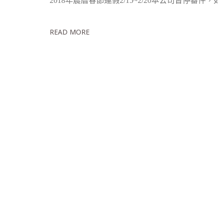
2018年農曆春節連假2/15~2/20本公司暫
READ MORE