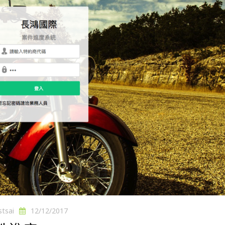
stsai
12/12/2017