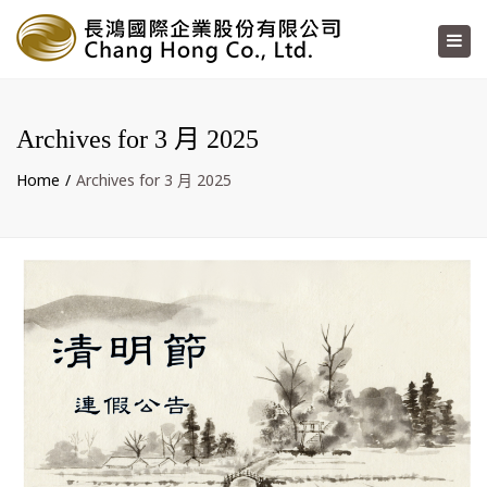
×
Toggl
navig
Archives for 3 月 2025
Home
Archives for 3 月 2025