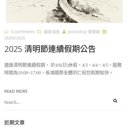
0 comments
最新消息
posted by
管理員
26/03/2025
2025 清明節連續假期公告
適逢清明節連續假期， 於4/6(日)休假，4/3、4/4、4/5，服務
時間為10:00~17:00，長鴻國際全體同仁祝您假期愉快。
READ MORE
近期文章