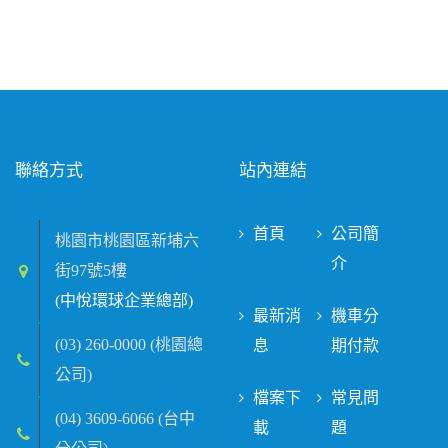
聯絡方式
站內連結
首頁
公司簡
桃園市桃園區新埔六
介
街97號5樓
(中悅環球企業總部)
最新消
機車分
(03) 260-0000 (桃園總
息
期付款
公司)
檔案下
常見問
(04) 3609-6066 (台中
載
題