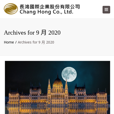
×
Toggl
navig
Archives for 9 月 2020
Home
Archives for 9 月 2020