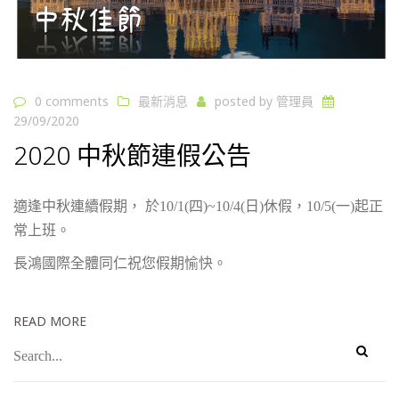
0 comments
最新消息
posted by
管理員
29/09/2020
2020 中秋節連假公告
適逢中秋連續假期， 於10/1(四)~10/4(日)休假，10/5(一)起正
常上班。
長鴻國際全體同仁祝您假期愉快。
READ MORE