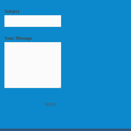
Subject
Your Message