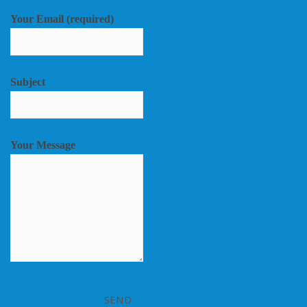
Your Email (required)
Subject
Your Message