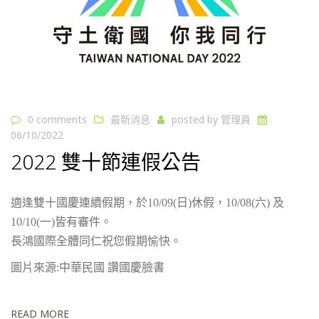
0 comments
最新消息
posted by
管理員
06/10/2022
2022 雙十節連假公告
適逢雙十國慶連續假期，於10/09(日)休假，10/08(六) 及
10/10(一)皆有審件。
長鴻國際全體同仁祝您假期愉快。
圖片來源:中華民國 讚國慶臉書
READ MORE