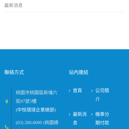
最新消息
聯絡方式
站內連結
首頁
公司簡
桃園市桃園區新埔六
介
街97號5樓
(中悅環球企業總部)
最新消
機車分
(03) 260-0000 (桃園總
息
期付款